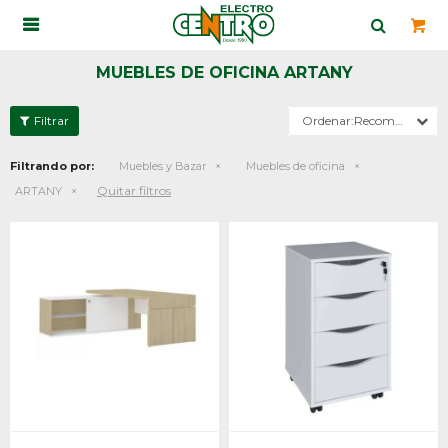

MUEBLES DE OFICINA ARTANY
Recomendados
Filtrando por:
Muebles y Bazar
Muebles de oficina
Quitar filtros
ARTANY