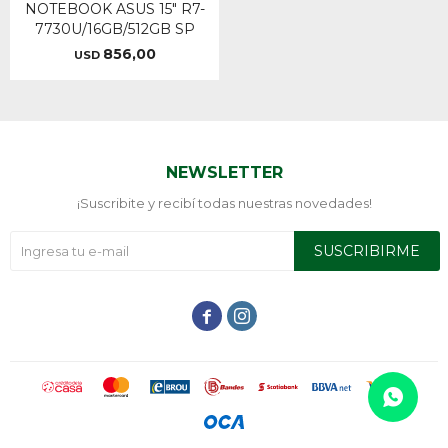
NOTEBOOK ASUS 15" R7-
7730U/16GB/512GB SP
856,00
USD
NEWSLETTER
¡Suscribite y recibí todas nuestras novedades!
SUSCRIBIRME

