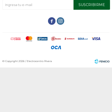
SUSCRIBIRME


© Copyright 2026 / Electrocentro Rivera
Fenicio