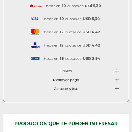
hasta en
10
cuotas de
usd 5,30
hasta en
10
cuotas de
USD 5,30
hasta en
12
cuotas de
USD 4,42
hasta en
12
cuotas de
USD 4,42
hasta en
18
cuotas de
USD 2,94
Envíos
Medios de pago
Características
PRODUCTOS QUE TE PUEDEN INTERESAR