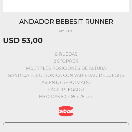
ANDADOR BEBESIT RUNNER
7170
USD
53,00
8 RUEDAS
2 STOPPER
MÚLTIPLES POSICIONES DE ALTURA
BANDEJA ELECTRÓNICA CON VARIEDAD DE JUEGOS
ASIENTO REFORZADO
FÁCIL PLEGADO
MEDIDAS 50 x 65 x 75 cm.