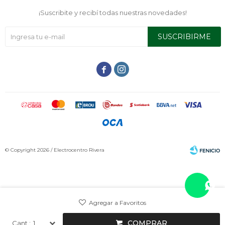
¡Suscribite y recibí todas nuestras novedades!
SUSCRIBIRME


© Copyright 2026 / Electrocentro Rivera
Fenicio
COMPRAR
1