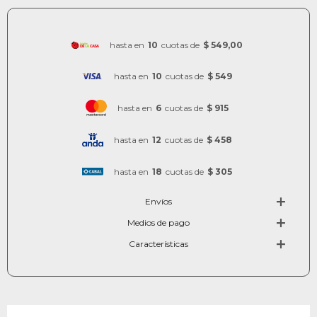
hasta en
10
cuotas de
$ 549,00
hasta en
10
cuotas de
$ 549
hasta en
6
cuotas de
$ 915
hasta en
12
cuotas de
$ 458
hasta en
18
cuotas de
$ 305
Envíos
Medios de pago
Características