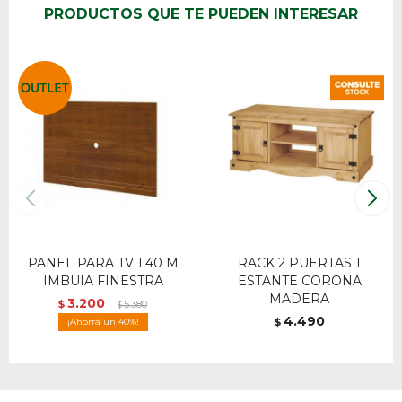
PRODUCTOS QUE TE PUEDEN INTERESAR
PANEL PARA TV 1.40 M
RACK 2 PUERTAS 1
IMBUIA FINESTRA
ESTANTE CORONA
MADERA
3.200
$
5.380
$
4.490
40
$