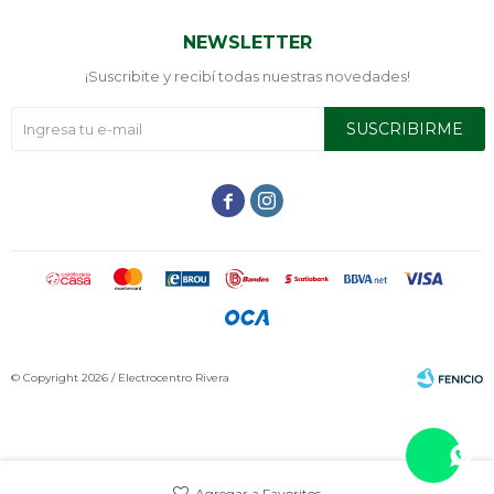
NEWSLETTER
¡Suscribite y recibí todas nuestras novedades!
SUSCRIBIRME


© Copyright 2026 / Electrocentro Rivera