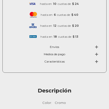
hasta en
10
cuotas de
$ 24
hasta en
6
cuotas de
$ 40
hasta en
12
cuotas de
$ 20
hasta en
18
cuotas de
$ 13
Envíos
Medios de pago
Características
Descripción
Color: Cromo