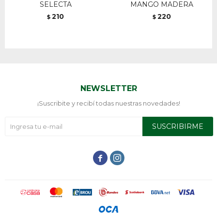
SELECTA
MANGO MADERA
210
220
$
$
NEWSLETTER
¡Suscribite y recibí todas nuestras novedades!
SUSCRIBIRME

