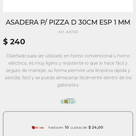
ASADERA P/ PIZZA D 30CM ESP 1 MM
A10163
$
240
Diseñado para ser utilizado en horno convencional u horno
eléctrico, es muy ligero y resistente lo que lo hace fácil y
seguro de manejar, su forma permite una limpieza rápida y
sencilla. fácil y se puede almacenar fácilmente dentro de los
gabinetes.
hasta en
10
cuotas de
$ 24,00