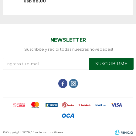
68,00
USD
NEWSLETTER
¡Suscribite y recibí todas nuestras novedades!
SUSCRIBIRME


© Copyright 2026 / Electrocentro Rivera