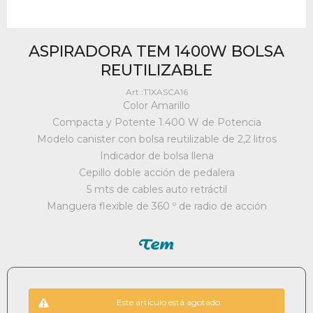
ASPIRADORA TEM 1400W BOLSA
REUTILIZABLE
T1XASCA16
Color Amarillo
Compacta y Potente 1.400 W de Potencia
Modelo canister con bolsa reutilizable de 2,2 litros
Indicador de bolsa llena
Cepillo doble acción de pedalera
5 mts de cables auto retráctil
Manguera flexible de 360 º de radio de acción
Este artículo está agotado.