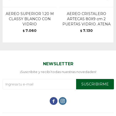
AEREO SUPERIOR 1.20 M
AEREO CRISTALERO
CLASSY BLANCO CON
ARTECAS 80X9 cm 2
VIDRIO
PUERTAS VIDRIO. ATENA
7.060
7.130
$
$
NEWSLETTER
¡Suscribite y recibí todas nuestras novedades!
SUSCRIBIRME

