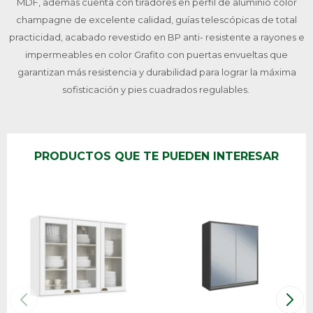
MDF, además cuenta con tiradores en perfil de aluminio color
champagne de excelente calidad, guías telescópicas de total
practicidad, acabado revestido en BP anti- resistente a rayones e
impermeables en color Grafito con puertas envueltas que
garantizan más resistencia y durabilidad para lograr la máxima
sofisticación y pies cuadrados regulables.
PRODUCTOS QUE TE PUEDEN INTERESAR