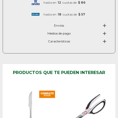
hasta en
12
cuotas de
$ 86
hasta en
18
cuotas de
$ 57
Envíos
Medios de pago
Características
PRODUCTOS QUE TE PUEDEN INTERESAR