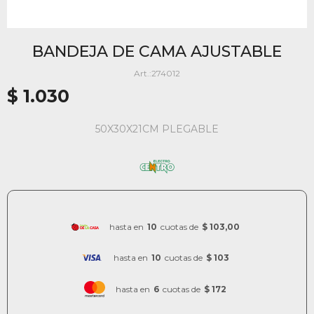
BANDEJA DE CAMA AJUSTABLE
274012
$
1.030
50X30X21CM PLEGABLE
hasta en
10
cuotas de
$ 103,00
hasta en
10
cuotas de
$ 103
hasta en
6
cuotas de
$ 172