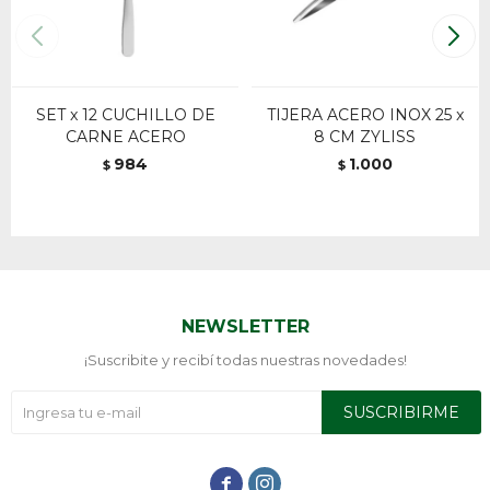
SET x 12 CUCHILLO DE
TIJERA ACERO INOX 25 x
CARNE ACERO
8 CM ZYLISS
984
1.000
$
$
NEWSLETTER
¡Suscribite y recibí todas nuestras novedades!
SUSCRIBIRME

