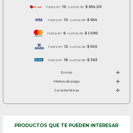
hasta en
10
cuotas de
$ 654,00
hasta en
10
cuotas de
$ 654
hasta en
6
cuotas de
$ 1.090
hasta en
12
cuotas de
$ 545
hasta en
18
cuotas de
$ 363
Envíos
Medios de pago
Características
PRODUCTOS QUE TE PUEDEN INTERESAR