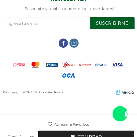
¡Suscribite y recibí todas nuestras novedades!
SUSCRIBIRME


© Copyright 2026 / Electrocentro Rivera
Fenicio
COMPRAR
1