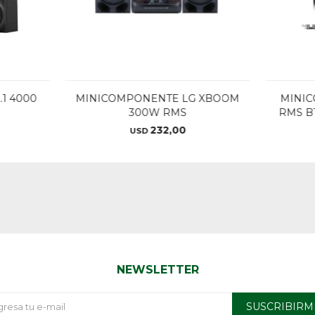
.1 4000
MINICOMPONENTE LG XBOOM
MINIC
300W RMS
RMS B
232,00
USD
NEWSLETTER
SUSCRIBIRM