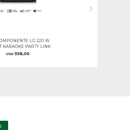
OMPONENTE LG 220 W
T KARAOKE PARTY LINK
358,00
USD
E