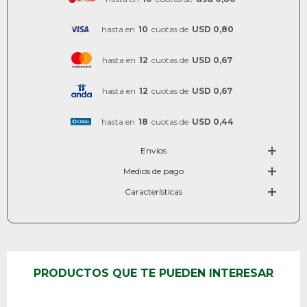
hasta en
10
cuotas de
USD 0,80
hasta en
12
cuotas de
USD 0,67
hasta en
12
cuotas de
USD 0,67
hasta en
18
cuotas de
USD 0,44
Envíos
Medios de pago
Características
PRODUCTOS QUE TE PUEDEN INTERESAR