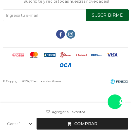
¡Suscribite y recibí todas nuestras novedades!
SUSCRIBIRME


© Copyright 2026 / Electrocentro Rivera
Fenicio
COMPRAR
1