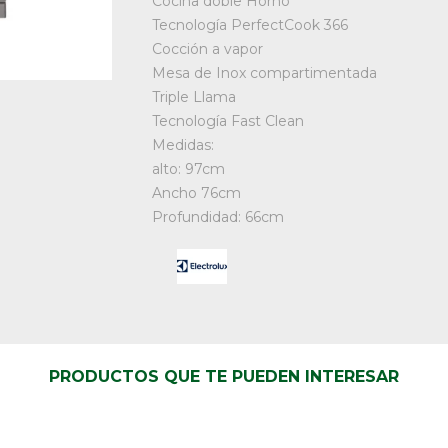
Cocina doble Horno
Tecnología PerfectCook 366
Cocción a vapor
Mesa de Inox compartimentada
Triple Llama
Tecnología Fast Clean
Medidas:
alto: 97cm
Ancho 76cm
Profundidad: 66cm
PRODUCTOS QUE TE PUEDEN INTERESAR