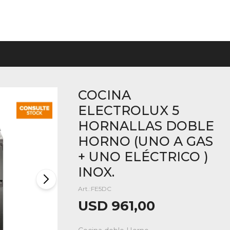
COCINA
ELECTROLUX 5
HORNALLAS DOBLE
HORNO (UNO A GAS
+ UNO ELÉCTRICO )
INOX.
FE5DC
USD
961,00