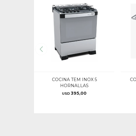
COCINA TEM INOX 5
CO
HORNALLAS
395,00
USD