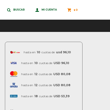
0
$
hasta en
10
cuotas de
usd 96,10
hasta en
10
cuotas de
USD 96,10
hasta en
12
cuotas de
USD 80,08
hasta en
12
cuotas de
USD 80,08
hasta en
18
cuotas de
USD 53,39