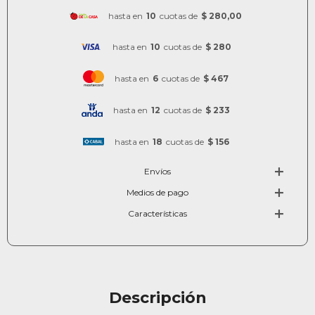
hasta en
10
cuotas de
$ 280,00
hasta en
10
cuotas de
$ 280
hasta en
6
cuotas de
$ 467
hasta en
12
cuotas de
$ 233
hasta en
18
cuotas de
$ 156
Envíos
Medios de pago
Características
Descripción