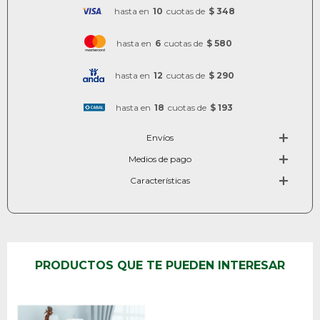
hasta en
10
cuotas de
$ 348
hasta en
6
cuotas de
$ 580
hasta en
12
cuotas de
$ 290
hasta en
18
cuotas de
$ 193
Envíos
Medios de pago
Características
PRODUCTOS QUE TE PUEDEN INTERESAR