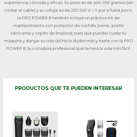
experiencia cómoda y eficaz. Su peso es de solo 350 gramos (sin
contar el cable) y su voltaje es de 220-240 V ~.Y por si fuera poco,
la PRO POWER 8 también incluye un práctico kit de
mantenimiento con protector de cuchilla, peine, aceite
lubricante y cepillo de limpieza, para que puedas cuidar tu
máquina y alargar su vida útil.No lo dudes más y hazte con la PRO
POWER 8, la cortadora profesional que te hará la vida más fácil.
PRODUCTOS QUE TE PUEDEN INTERESAR