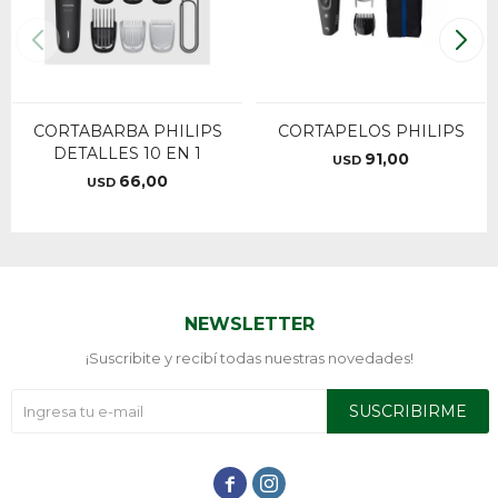
CORTABARBA PHILIPS
CORTAPELOS PHILIPS
DETALLES 10 EN 1
91,00
USD
66,00
USD
NEWSLETTER
¡Suscribite y recibí todas nuestras novedades!
SUSCRIBIRME

