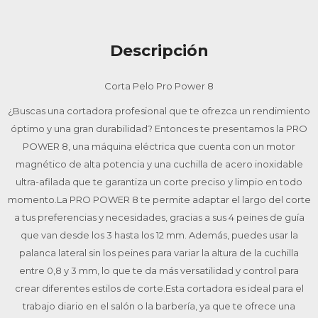
Descripción
Corta Pelo Pro Power 8
¿Buscas una cortadora profesional que te ofrezca un rendimiento
óptimo y una gran durabilidad? Entonces te presentamos la PRO
POWER 8, una máquina eléctrica que cuenta con un motor
magnético de alta potencia y una cuchilla de acero inoxidable
ultra-afilada que te garantiza un corte preciso y limpio en todo
momento.La PRO POWER 8 te permite adaptar el largo del corte
a tus preferencias y necesidades, gracias a sus 4 peines de guía
que van desde los 3 hasta los 12 mm. Además, puedes usar la
palanca lateral sin los peines para variar la altura de la cuchilla
entre 0,8 y 3 mm, lo que te da más versatilidad y control para
crear diferentes estilos de corte.Esta cortadora es ideal para el
trabajo diario en el salón o la barbería, ya que te ofrece una