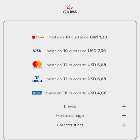
hasta en
10
cuotas de
usd 7,30
hasta en
10
cuotas de
USD 7,30
hasta en
12
cuotas de
USD 6,08
hasta en
12
cuotas de
USD 6,08
hasta en
18
cuotas de
USD 4,06
Envíos
Medios de pago
Características