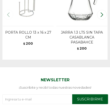
PORTA ROLLO 13 x 16 x 27
JARRA 1.3 LTS SIN TAPA
CM
CASABLANCA
PASABAHCE
200
$
200
$
NEWSLETTER
¡Suscribite y recibí todas nuestras novedades!
SUSCRIBIRME