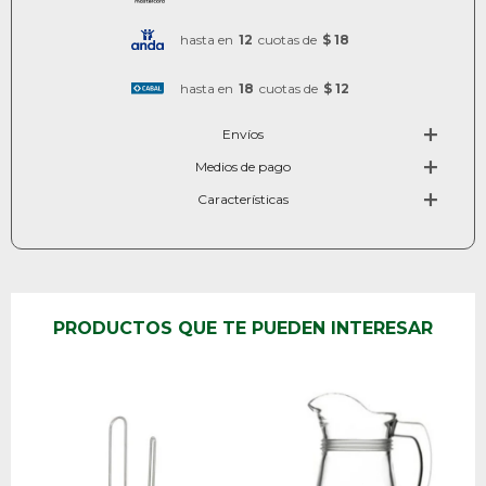
hasta en
12
cuotas de
$ 18
hasta en
18
cuotas de
$ 12
Envíos
Medios de pago
Características
PRODUCTOS QUE TE PUEDEN INTERESAR