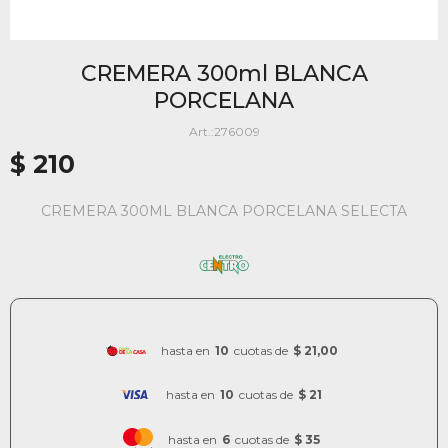
CREMERA 300ml BLANCA
PORCELANA
276009
$
210
CREMERA 300ML BLANCA PORCELANA SELECTA
hasta en
10
cuotas de
$ 21,00
hasta en
10
cuotas de
$ 21
hasta en
6
cuotas de
$ 35