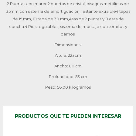
2 Puertas con marco2 puertas de cristal, bisagras metálicas de
35mm con sistema de amortiguación,1 estante extraíble4 tapas
de 15 mm, 01 tapa de 30 mm,Asas de 2 puntas y 0 asas de
concha.4 Pies regulables, sistema de montaje con tornillos y
pernos.
Dimensiones:
Altura: 223cm
Ancho: 80 cm
Profundidad: 53 cm
Peso: 56,00 kilogramos
PRODUCTOS QUE TE PUEDEN INTERESAR