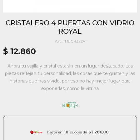
CRISTALERO 4 PUERTAS CON VIDRIO
ROYAL
THBCR322V
$
12.860
Ahora tu vajilla y cristal estarán en un lugar destacado. Las
piezas reflejan tu personalidad, las cosas que te gustan y las
historias que has vivido, por eso no hay mejor lugar para
exponerlas, como la vitrina
hasta en
10
cuotas de
$ 1.286,00