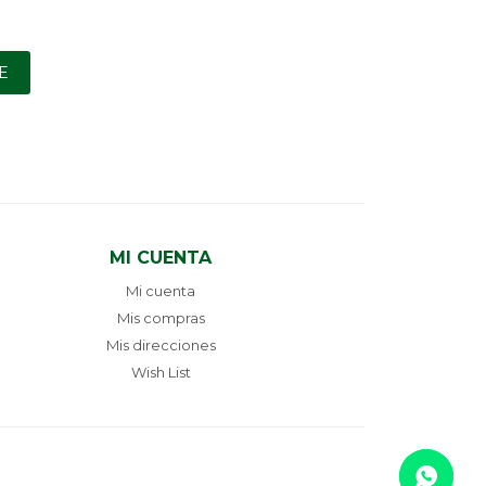
E
MI CUENTA
Mi cuenta
Mis compras
Mis direcciones
Wish List