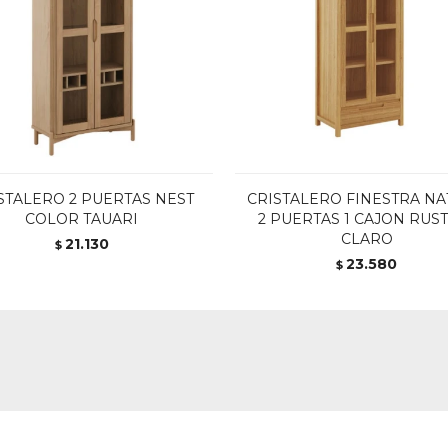
STALERO 2 PUERTAS NEST
CRISTALERO FINESTRA N
COLOR TAUARI
2 PUERTAS 1 CAJON RUS
CLARO
21.130
$
23.580
$