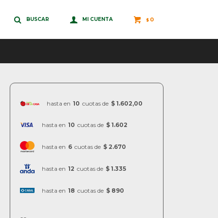
0
$
hasta en
10
cuotas de
$ 1.602,00
hasta en
10
cuotas de
$ 1.602
hasta en
6
cuotas de
$ 2.670
hasta en
12
cuotas de
$ 1.335
hasta en
18
cuotas de
$ 890