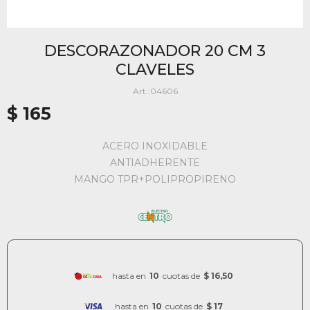
DESCORAZONADOR 20 CM 3
CLAVELES
04606
$
165
ACERO INOXIDABLE
ANTIADHERENTE
MANGO TPR+POLIPROPIRENO
hasta en
10
cuotas de
$ 16,50
hasta en
10
cuotas de
$ 17