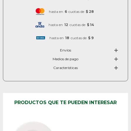
hasta en
6
cuotas de
$ 28
hasta en
12
cuotas de
$ 14
hasta en
18
cuotas de
$ 9
Envíos
Medios de pago
Características
PRODUCTOS QUE TE PUEDEN INTERESAR