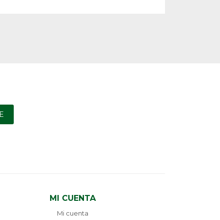
E
MI CUENTA
Mi cuenta