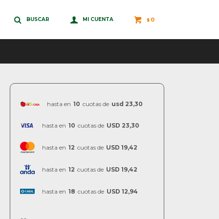
0
$
hasta en
10
cuotas de
usd 23,30
hasta en
10
cuotas de
USD 23,30
hasta en
12
cuotas de
USD 19,42
hasta en
12
cuotas de
USD 19,42
hasta en
18
cuotas de
USD 12,94