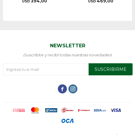
394,00
469,00
USD
USD
NEWSLETTER
¡Suscribite y recibí todas nuestras novedades!
SUSCRIBIRME

