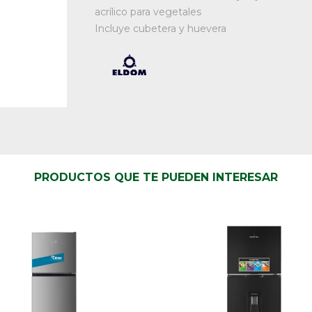
acrílico para vegetales
Incluye cubetera y huevera
PRODUCTOS QUE TE PUEDEN INTERESAR