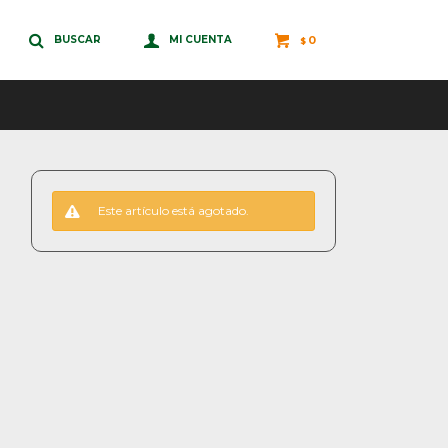
0
$
Este artículo está agotado.