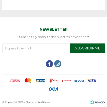
NEWSLETTER
¡Suscribite y recibí todas nuestras novedades!
SUSCRIBIRME


© Copyright 2026 / Electrocentro Rivera