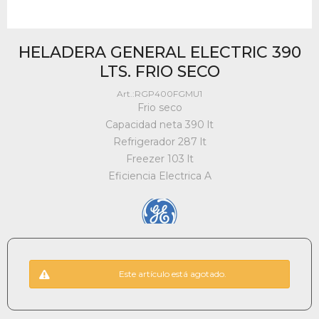
HELADERA GENERAL ELECTRIC 390
LTS. FRIO SECO
RGP400FGMU1
Frio seco
Capacidad neta 390 lt
Refrigerador 287 lt
Freezer 103 lt
Eficiencia Electrica A
Este artículo está agotado.