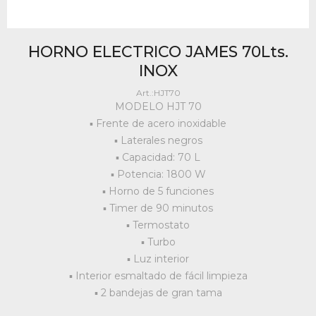
HORNO ELECTRICO JAMES 70Lts.
INOX
HJT70
MODELO HJT 70
▪ Frente de acero inoxidable
▪ Laterales negros
▪ Capacidad: 70 L
▪ Potencia: 1800 W
▪ Horno de 5 funciones
▪ Timer de 90 minutos
▪ Termostato
▪ Turbo
▪ Luz interior
▪ Interior esmaltado de fácil limpieza
▪ 2 bandejas de gran tama