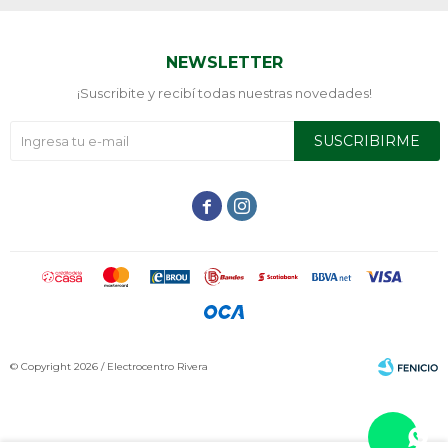
NEWSLETTER
¡Suscribite y recibí todas nuestras novedades!
SUSCRIBIRME


© Copyright 2026 / Electrocentro Rivera