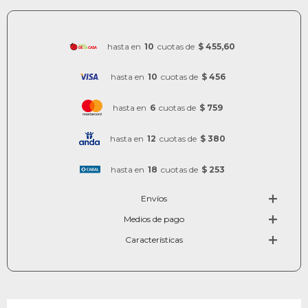
hasta en
10
cuotas de
$ 455,60
hasta en
10
cuotas de
$ 456
hasta en
6
cuotas de
$ 759
hasta en
12
cuotas de
$ 380
hasta en
18
cuotas de
$ 253
Envíos
Medios de pago
Características