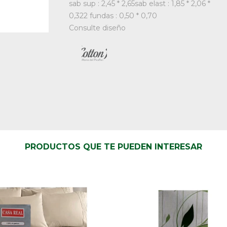
sab sup : 2,45 * 2,65sab elast : 1,85 * 2,06 *
0,322 fundas : 0,50 * 0,70
Consulte diseño
PRODUCTOS QUE TE PUEDEN INTERESAR