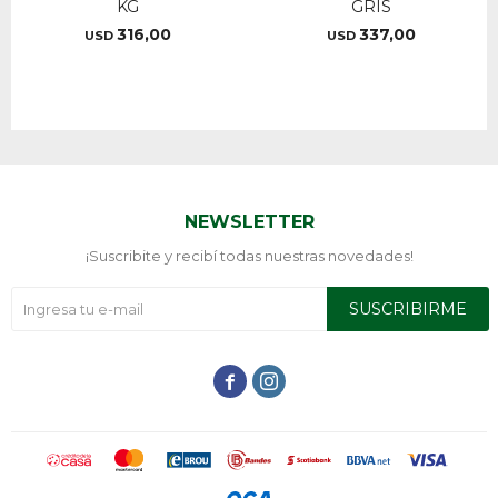
KG
GRIS
316,00
337,00
USD
USD
NEWSLETTER
¡Suscribite y recibí todas nuestras novedades!
SUSCRIBIRME

