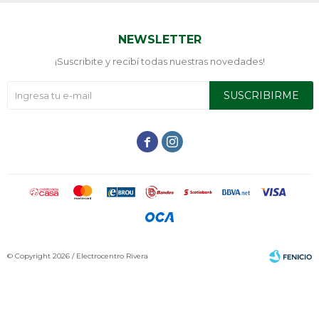
NEWSLETTER
¡Suscribite y recibí todas nuestras novedades!
SUSCRIBIRME


© Copyright 2026 / Electrocentro Rivera