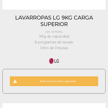
LAVARROPAS LG 9KG CARGA
SUPERIOR
WT9WL
9Kg de capacidad
8 programas de lavado
Filtro de Pelusas
Este artículo está agotado.