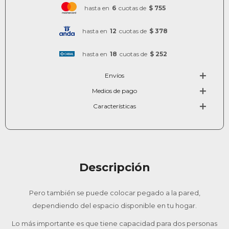
hasta en
6
cuotas de
$ 755
hasta en
12
cuotas de
$ 378
hasta en
18
cuotas de
$ 252
Envíos
Medios de pago
Características
Descripción
Pero también se puede colocar pegado a la pared,
dependiendo del espacio disponible en tu hogar.
Lo más importante es que tiene capacidad para dos personas