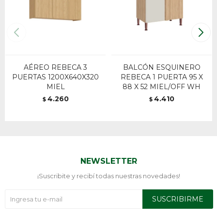
AÉREO REBECA 3
BALCÓN ESQUINERO
PUERTAS 1200X640X320
REBECA 1 PUERTA 95 X
MIEL
88 X 52 MIEL/OFF WH
4.260
4.410
$
$
NEWSLETTER
¡Suscribite y recibí todas nuestras novedades!
SUSCRIBIRME