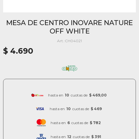
MESA DE CENTRO INOVARE NATURE
OFF WHITE
CH04021
$
4.690
hasta en
10
cuotas de
$ 469,00
hasta en
10
cuotas de
$ 469
hasta en
6
cuotas de
$ 782
hasta en
12
cuotas de
$ 391