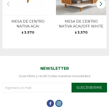
MESA DE CENTRO
MESA DE CENTRO
NATIVA ACAI
NATIVA ACAI/OFF WHITE
3.570
3.570
$
$
NEWSLETTER
¡Suscribite y recibí todas nuestras novedades!
SUSCRIBIRME

