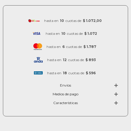
hasta en
10
cuotas de
$ 1.072,00
hasta en
10
cuotas de
$ 1.072
hasta en
6
cuotas de
$ 1.787
hasta en
12
cuotas de
$ 893
hasta en
18
cuotas de
$ 596
Envíos
Medios de pago
Características