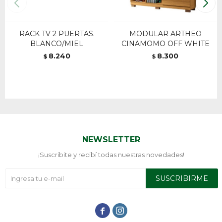
RACK TV 2 PUERTAS.
MODULAR ARTHEO
BLANCO/MIEL
CINAMOMO OFF WHITE
8.240
8.300
$
$
NEWSLETTER
¡Suscribite y recibí todas nuestras novedades!
SUSCRIBIRME

