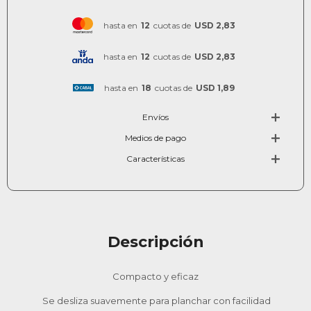
hasta en
12
cuotas de
USD 2,83
hasta en
12
cuotas de
USD 2,83
hasta en
18
cuotas de
USD 1,89
Envíos
Medios de pago
Características
Descripción
Compacto y eficaz
Se desliza suavemente para planchar con facilidad