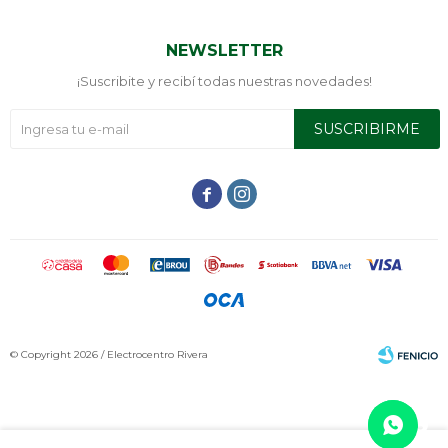
NEWSLETTER
¡Suscribite y recibí todas nuestras novedades!
SUSCRIBIRME


© Copyright 2026 / Electrocentro Rivera