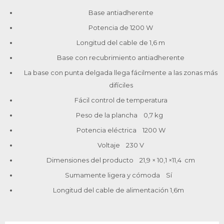
Base antiadherente
Potencia de 1200 W
Longitud del cable de 1,6 m
Base con recubrimiento antiadherente
La base con punta delgada llega fácilmente a las zonas más
difíciles
Fácil control de temperatura
Peso de la plancha 0,7 kg
Potencia eléctrica 1200 W
Voltaje 230 V
Dimensiones del producto 21,9 × 10,1 ×11,4 cm
Sumamente ligera y cómoda Sí
Longitud del cable de alimentación 1,6m