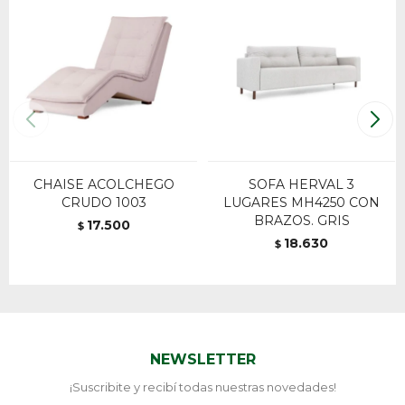
CHAISE ACOLCHEGO
SOFA HERVAL 3
CRUDO 1003
LUGARES MH4250 CON
BRAZOS. GRIS
17.500
$
18.630
$
NEWSLETTER
¡Suscribite y recibí todas nuestras novedades!