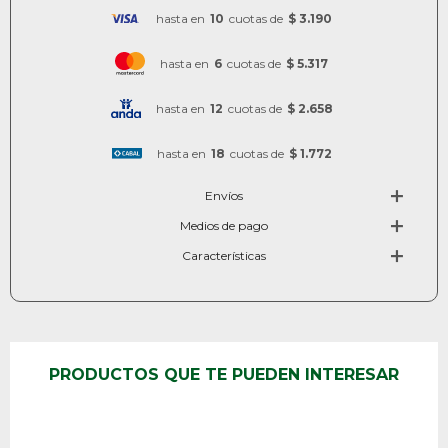
hasta en
10
cuotas de
$ 3.190
hasta en
6
cuotas de
$ 5.317
hasta en
12
cuotas de
$ 2.658
hasta en
18
cuotas de
$ 1.772
Envíos
Medios de pago
Características
PRODUCTOS QUE TE PUEDEN INTERESAR