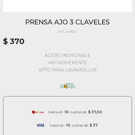
PRENSA AJO 3 CLAVELES
04610
$
370
ACERO INOXIDABLE
ANTIADHERENTE
APTO PARA LAVAVAJILLAS
hasta en
10
cuotas de
$ 37,00
hasta en
10
cuotas de
$ 37