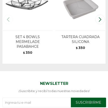
SET 4 BOWLS
TARTERA CUADRADA
MERMELADE
SILICONA
PASABAHCE
350
$
350
$
NEWSLETTER
¡Suscribite y recibí todas nuestras novedades!
SUSCRIBIRME