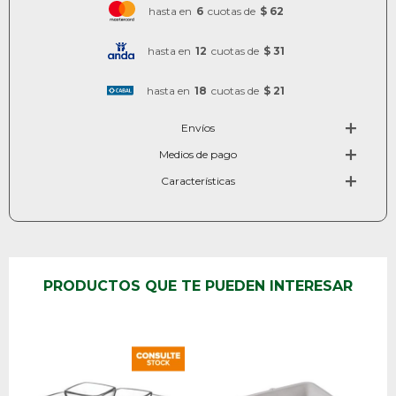
hasta en
6
cuotas de
$ 62
hasta en
12
cuotas de
$ 31
hasta en
18
cuotas de
$ 21
Envíos
Medios de pago
Características
PRODUCTOS QUE TE PUEDEN INTERESAR