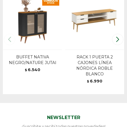
BUFFET NATIVA
RACK 1 PUERTA 2
NEGRO/NATURE JUTAI
CAJONES LÍNEA
NÓRDICA ROBLE
6.540
$
BLANCO
6.990
$
NEWSLETTER
¡Suscribite y recibí todas nuestras novedades!