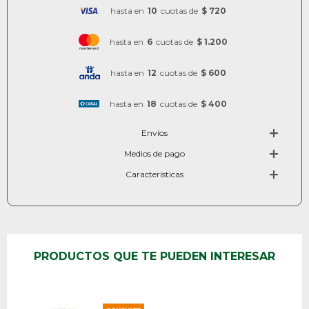
hasta en
10
cuotas de
$ 720
hasta en
6
cuotas de
$ 1.200
hasta en
12
cuotas de
$ 600
hasta en
18
cuotas de
$ 400
Envíos
Medios de pago
Características
PRODUCTOS QUE TE PUEDEN INTERESAR