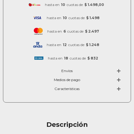
hasta en
10
cuotas de
$ 1.498,00
hasta en
10
cuotas de
$ 1.498
hasta en
6
cuotas de
$ 2.497
hasta en
12
cuotas de
$ 1.248
hasta en
18
cuotas de
$ 832
Envíos
Medios de pago
Características
Descripción