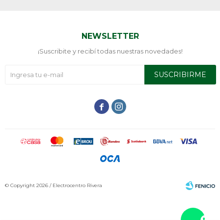
NEWSLETTER
¡Suscribite y recibí todas nuestras novedades!
SUSCRIBIRME


© Copyright 2026 / Electrocentro Rivera