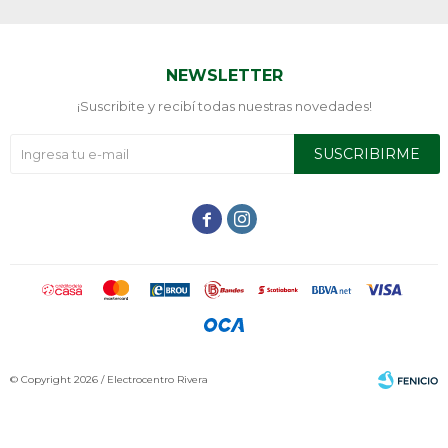
NEWSLETTER
¡Suscribite y recibí todas nuestras novedades!
SUSCRIBIRME


© Copyright 2026 / Electrocentro Rivera