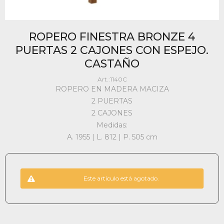
ROPERO FINESTRA BRONZE 4
PUERTAS 2 CAJONES CON ESPEJO.
CASTAÑO
1140C
ROPERO EN MADERA MACIZA
2 PUERTAS
2 CAJONES
Medidas:
A. 1955 | L. 812 | P. 505 cm
Este artículo está agotado.