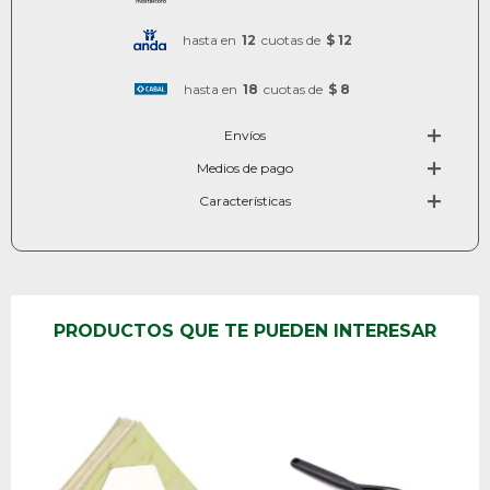
hasta en
12
cuotas de
$ 12
hasta en
18
cuotas de
$ 8
Envíos
Medios de pago
Características
PRODUCTOS QUE TE PUEDEN INTERESAR