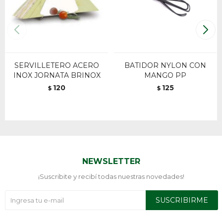
SERVILLETERO ACERO
BATIDOR NYLON CON
INOX JORNATA BRINOX
MANGO PP
120
125
$
$
NEWSLETTER
¡Suscribite y recibí todas nuestras novedades!
SUSCRIBIRME