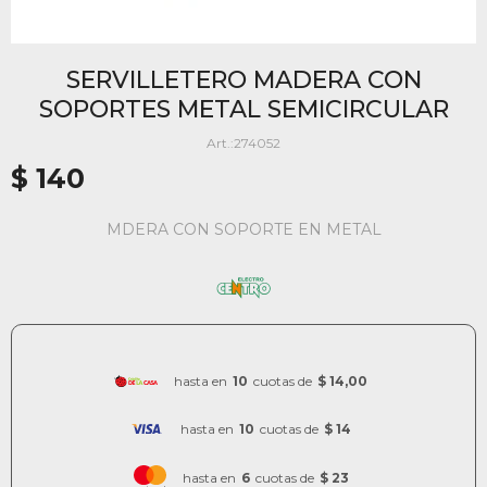
SERVILLETERO MADERA CON
SOPORTES METAL SEMICIRCULAR
274052
$
140
MDERA CON SOPORTE EN METAL
hasta en
10
cuotas de
$ 14,00
hasta en
10
cuotas de
$ 14
hasta en
6
cuotas de
$ 23