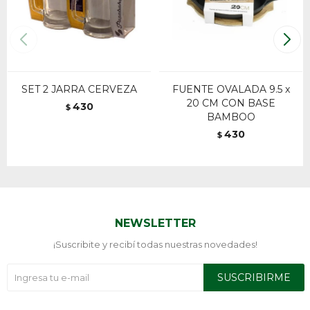
SET 2 JARRA CERVEZA
FUENTE OVALADA 9.5 x
20 CM CON BASE
430
$
BAMBOO
430
$
NEWSLETTER
¡Suscribite y recibí todas nuestras novedades!
SUSCRIBIRME