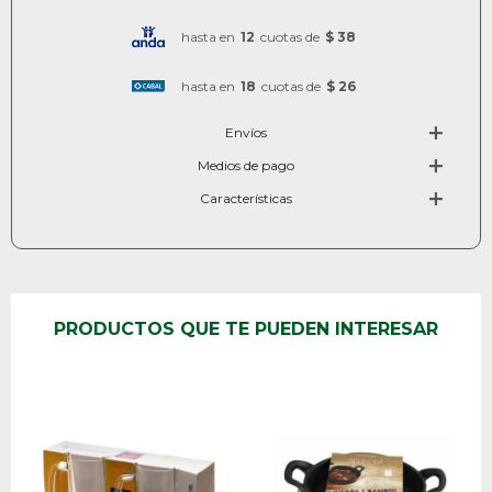
hasta en
12
cuotas de
$ 38
hasta en
18
cuotas de
$ 26
Envíos
Medios de pago
Características
PRODUCTOS QUE TE PUEDEN INTERESAR