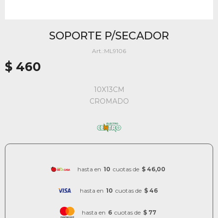
SOPORTE P/SECADOR
ML9106
$
460
10X13CM
CROMADO
hasta en
10
cuotas de
$ 46,00
hasta en
10
cuotas de
$ 46
hasta en
6
cuotas de
$ 77