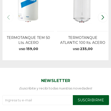
TERMOTANQUE TEM 50
TERMOTANQUE
Lts. ACERO
ATLANTIC 100 lts. ACERO
159,00
235,00
USD
USD
NEWSLETTER
¡Suscribite y recibí todas nuestras novedades!
SUSCRIBIRME