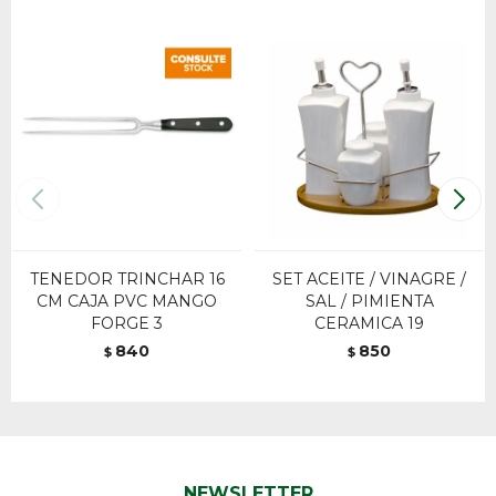
TENEDOR TRINCHAR 16
SET ACEITE / VINAGRE /
CM CAJA PVC MANGO
SAL / PIMIENTA
FORGE 3
CERAMICA 19
840
850
$
$
NEWSLETTER