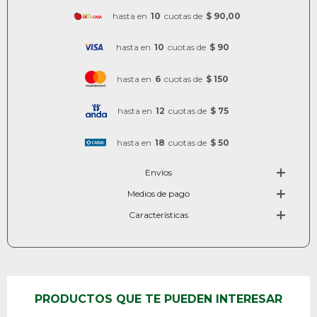
hasta en
10
cuotas de
$ 90,00
hasta en
10
cuotas de
$ 90
hasta en
6
cuotas de
$ 150
hasta en
12
cuotas de
$ 75
hasta en
18
cuotas de
$ 50
Envíos
Medios de pago
Características
PRODUCTOS QUE TE PUEDEN INTERESAR