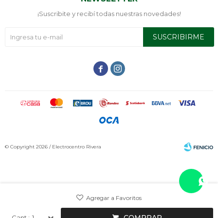
¡Suscribite y recibí todas nuestras novedades!
SUSCRIBIRME


© Copyright 2026 / Electrocentro Rivera
Fenicio
COMPRAR
1