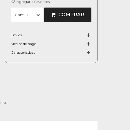
COMPRAR
1
Envíos
Medios de pago
Características
huko.