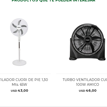
PRODUCTOS QUE TE PUEDEN INTERESAR
ILADOR CUORI DE PIE 1,30
TURBO VENTILADOR CU
Mts. 65W
100W AMICO
43,00
46,00
USD
USD