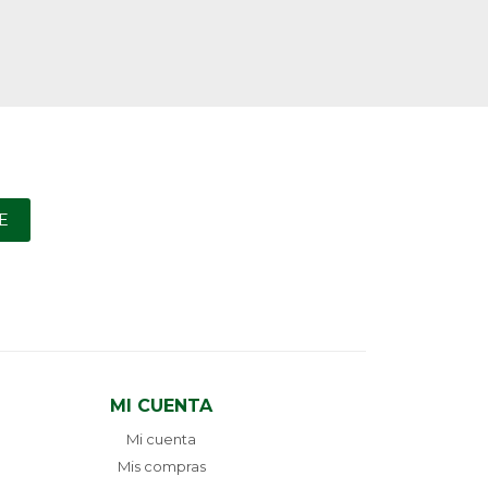
E
MI CUENTA
Mi cuenta
Mis compras