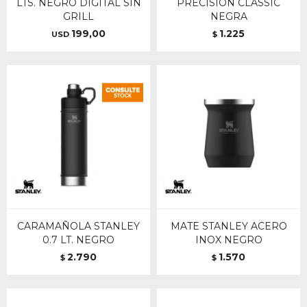
LTS. NEGRO DIGITAL SIN
PRECISION CLASSIC
GRILL
NEGRA
199,00
1.225
USD
$
CARAMAÑOLA STANLEY
MATE STANLEY ACERO
0.7 LT. NEGRO
INOX NEGRO
2.790
1.570
$
$