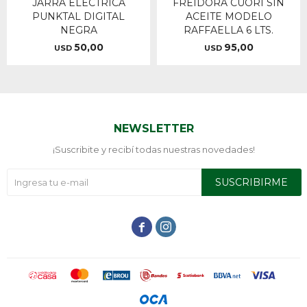
JARRA ELECTRICA
FREIDORA CUORI SIN
PUNKTAL DIGITAL
ACEITE MODELO
NEGRA
RAFFAELLA 6 LTS.
50,00
95,00
USD
USD
NEWSLETTER
¡Suscribite y recibí todas nuestras novedades!
SUSCRIBIRME

