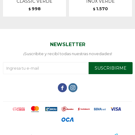
CLASSIC VERDE
INOX VERDE
998
1.570
$
$
NEWSLETTER
¡Suscribite y recibí todas nuestras novedades!
SUSCRIBIRME

