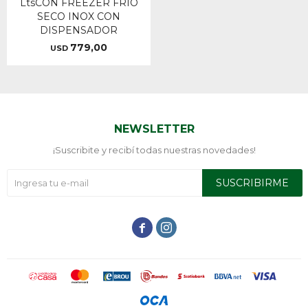
LtsCON FREEZER FRIO
SECO INOX CON
DISPENSADOR
779,00
USD
NEWSLETTER
¡Suscribite y recibí todas nuestras novedades!
SUSCRIBIRME

