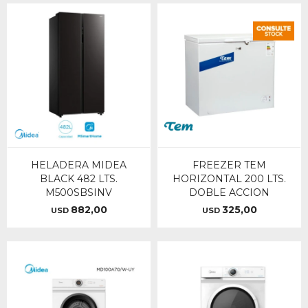
HELADERA MIDEA
FREEZER TEM
BLACK 482 LTS.
HORIZONTAL 200 LTS.
M500SBSINV
DOBLE ACCION
882,00
325,00
USD
USD