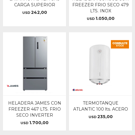
CARGA SUPERIOR
FREEZER FRIO SECO 479
LTS. INOX
242,00
USD
1.050,00
USD
HELADERA JAMES CON
TERMOTANQUE
FREEZER 467 LTS. FRIO
ATLANTIC 100 lts. ACERO
SECO INVERTER
235,00
USD
1.700,00
USD