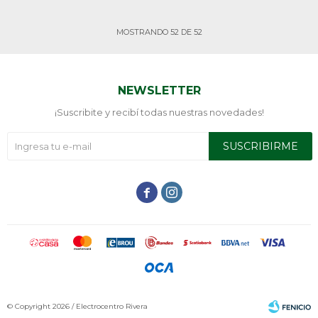
MOSTRANDO
52
DE
52
NEWSLETTER
¡Suscribite y recibí todas nuestras novedades!
SUSCRIBIRME


© Copyright 2026 / Electrocentro Rivera