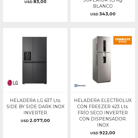
SUPERIOR 9,5 Kg
83,00
USD
BLANCO
343,00
USD
HELADERA LG 637 Lts.
HELADERA ELECTROLUX
SIDE BY SIDE DARK INOX
CON FREEZER 423 Lts.
INVERTER
FRÍO SECO INVERTER
CON DISPENSADOR.
2.077,00
USD
INOX
922,00
USD