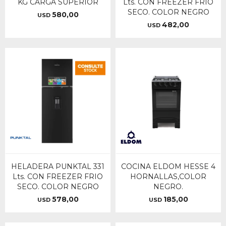
KG CARGA SUPERIOR
Lts. CON FREEZER FRIO
SECO. COLOR NEGRO
580,00
USD
482,00
USD
HELADERA PUNKTAL 331
COCINA ELDOM HESSE 4
Lts. CON FREEZER FRIO
HORNALLAS,COLOR
SECO. COLOR NEGRO
NEGRO.
578,00
185,00
USD
USD