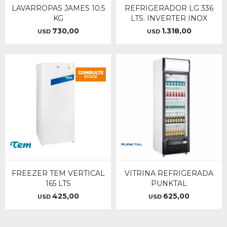
LAVARROPAS JAMES 10.5
REFRIGERADOR LG 336
KG
LTS. INVERTER INOX
730,00
1.318,00
USD
USD
FREEZER TEM VERTICAL
VITRINA REFRIGERADA
165 LTS
PUNKTAL
425,00
625,00
USD
USD