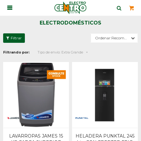

ELECTRODOMÉSTICOS
Recomendados
Filtrando por:
Tipo de envío:
Extra Grande
LAVARROPAS JAMES 15
HELADERA PUNKTAL 245