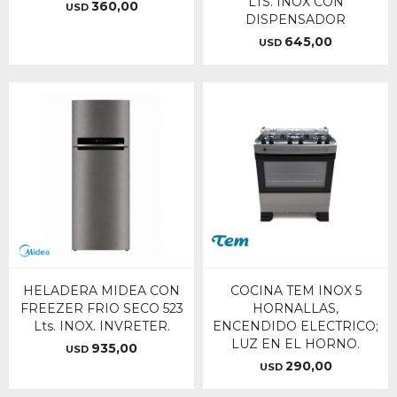
LTS. INOX CON
360,00
USD
DISPENSADOR
645,00
USD
HELADERA MIDEA CON
COCINA TEM INOX 5
FREEZER FRIO SECO 523
HORNALLAS,
Lts. INOX. INVRETER.
ENCENDIDO ELECTRICO;
LUZ EN EL HORNO.
935,00
USD
290,00
USD