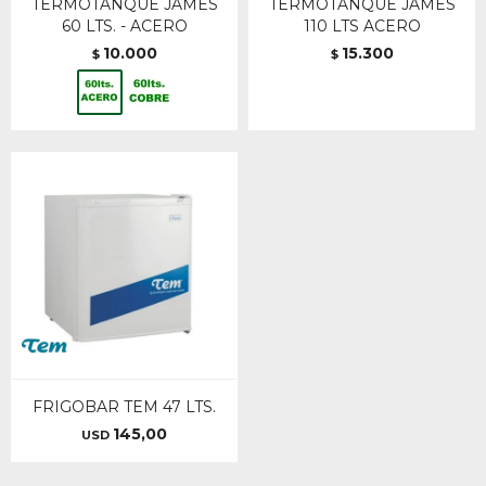
TERMOTANQUE JAMES
TERMOTANQUE JAMES
60 LTS. - ACERO
110 LTS ACERO
10.000
15.300
$
$
FRIGOBAR TEM 47 LTS.
145,00
USD