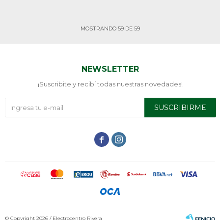
MOSTRANDO
59
DE
59
NEWSLETTER
¡Suscribite y recibí todas nuestras novedades!
SUSCRIBIRME


© Copyright 2026 / Electrocentro Rivera