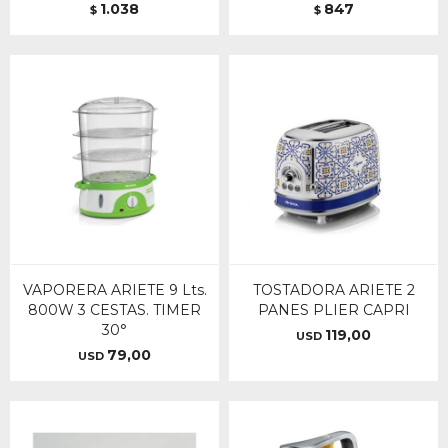
1.038
847
$
$
VAPORERA ARIETE 9 Lts.
TOSTADORA ARIETE 2
800W 3 CESTAS. TIMER
PANES PLIER CAPRI
30°
119,00
USD
79,00
USD