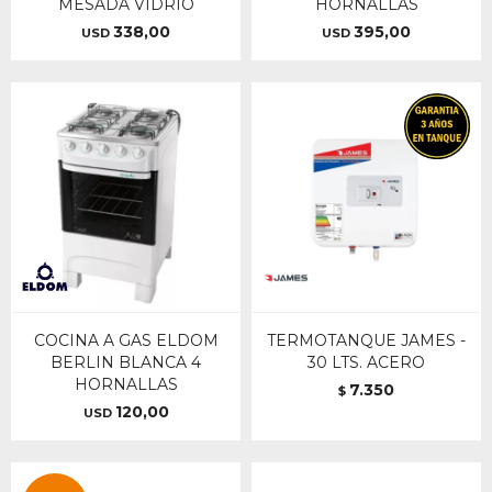
MESADA VIDRIO
HORNALLAS
338,00
395,00
USD
USD
COCINA A GAS ELDOM
TERMOTANQUE JAMES -
BERLIN BLANCA 4
30 LTS. ACERO
HORNALLAS
7.350
$
120,00
USD