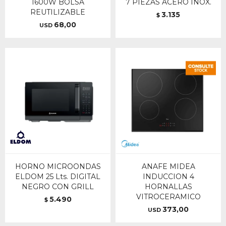
1600W BOLSA
7 PIEZAS ACERO INOX.
REUTILIZABLE
3.135
$
68,00
USD
HORNO MICROONDAS
ANAFE MIDEA
ELDOM 25 Lts. DIGITAL
INDUCCION 4
NEGRO CON GRILL
HORNALLAS
VITROCERAMICO
5.490
$
373,00
USD