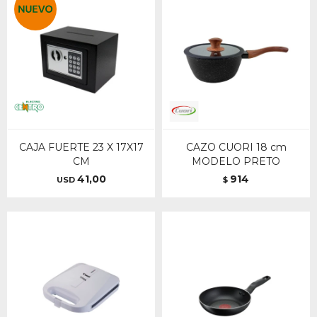
CAJA FUERTE 23 X 17X17
CAZO CUORI 18 cm
CM
MODELO PRETO
41,00
914
USD
$