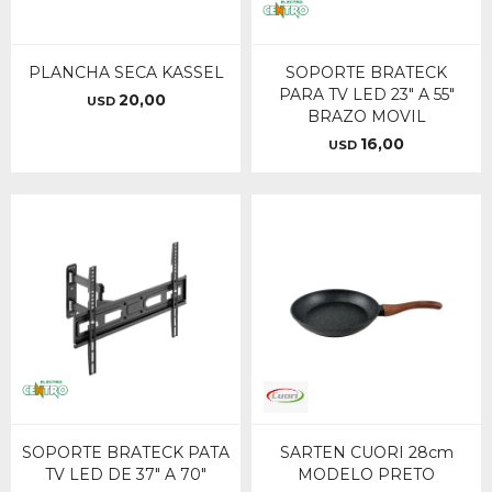
PLANCHA SECA KASSEL
SOPORTE BRATECK
PARA TV LED 23" A 55"
20,00
USD
BRAZO MOVIL
16,00
USD
SOPORTE BRATECK PATA
SARTEN CUORI 28cm
TV LED DE 37" A 70"
MODELO PRETO