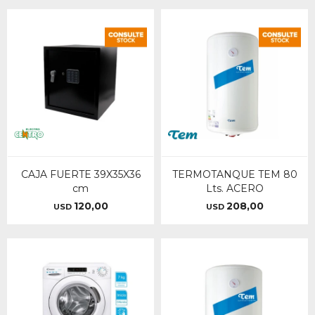
CAJA FUERTE 39X35X36
TERMOTANQUE TEM 80
cm
Lts. ACERO
120,00
208,00
USD
USD