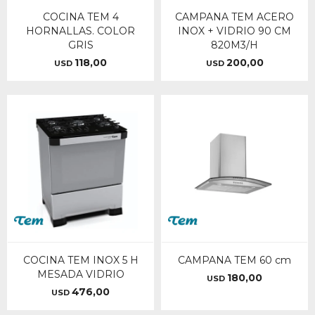
COCINA TEM 4
CAMPANA TEM ACERO
HORNALLAS. COLOR
INOX + VIDRIO 90 CM
GRIS
820M3/H
118,00
200,00
USD
USD
COCINA TEM INOX 5 H
CAMPANA TEM 60 cm
MESADA VIDRIO
180,00
USD
476,00
USD