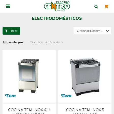

ELECTRODOMÉSTICOS
Recomendados
Filtrando por:
Tipo de envío:
Grande
COCINA TEM INOX 4 H
COCINA TEM INOX 5