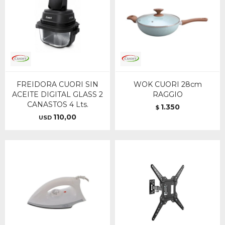
FREIDORA CUORI SIN
WOK CUORI 28cm
ACEITE DIGITAL GLASS 2
RAGGIO
CANASTOS 4 Lts.
1.350
$
110,00
USD