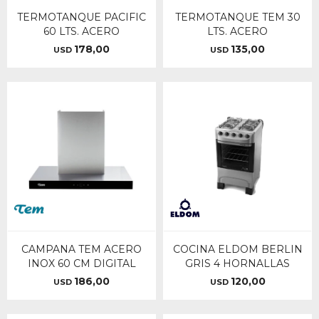
TERMOTANQUE PACIFIC
TERMOTANQUE TEM 30
60 LTS. ACERO
LTS. ACERO
178,00
135,00
USD
USD
CAMPANA TEM ACERO
COCINA ELDOM BERLIN
INOX 60 CM DIGITAL
GRIS 4 HORNALLAS
186,00
120,00
USD
USD