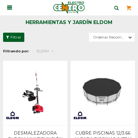

HERRAMIENTAS Y JARDÍN ELDOM
Recomendados
Filtrando por:
ELDOM
DESMALEZADORA
CUBRE PISCINAS 12/3.66