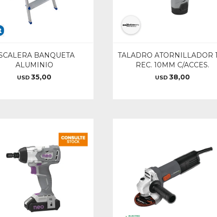
SCALERA BANQUETA
TALADRO ATORNILLADOR 
ALUMINIO
REC. 10MM C/ACCES.
35,00
38,00
USD
USD