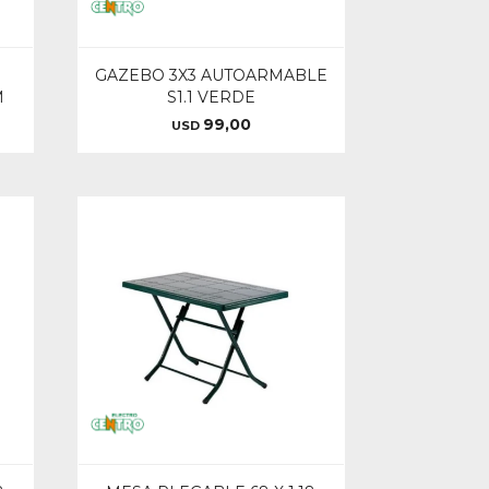
GAZEBO 3X3 AUTOARMABLE
M
S1.1 VERDE
99,00
USD