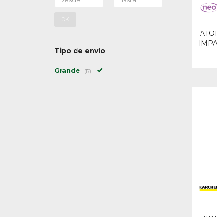
OK
ATO
IMPA
Tipo de envío
Grande
(17)