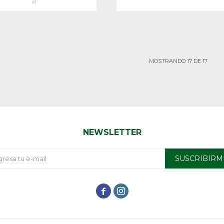
MOSTRANDO
17
DE
17
NEWSLETTER
SUSCRIBIRM

