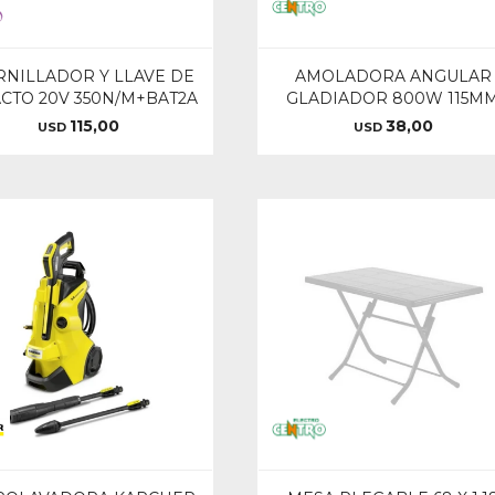
RNILLADOR Y LLAVE DE
AMOLADORA ANGULAR
CTO 20V 350N/M+BAT2A
GLADIADOR 800W 115M
115,00
38,00
USD
USD