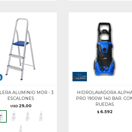
LERA ALUMINIO MOR - 3
HIDROLAVADORA ALPH
ESCALONES
PRO 1900W 140 BAR. CO
RUEDAS
29,00
USD
6.592
$