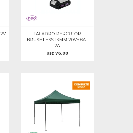
12V
TALADRO PERCUTOR
BRUSHLESS 13MM 20V+BAT
2A
76,00
USD