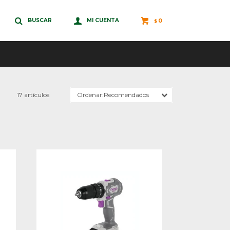
0
$
17 artículos
Recomendados