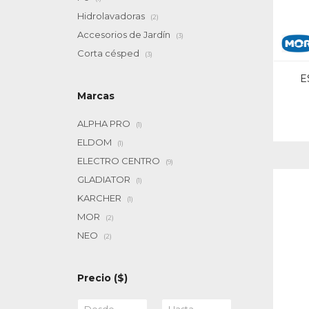
Hidrolavadoras
(2)
Accesorios de Jardín
(3)
Corta césped
(3)
E
Marcas
ALPHA PRO
(1)
ELDOM
(1)
ELECTRO CENTRO
(9)
GLADIATOR
(1)
KARCHER
(1)
MOR
(2)
NEO
(2)
Precio
($)